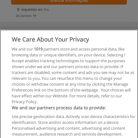
Solicitar informações
Impartido en:
Rio
de Janeiro
We Care About Your Privacy
We and our
1019
partners store and access personal data, like
browsing data or unique identifiers, on your device. Selecting I
Accept enables tracking technologies to support the purposes
shown under we and our partners process data to provide. If
trackers are disabled, some content and ads you see may not be as
relevant to you. You can resurface this menu to change your
choices or withdraw consent at any time by clicking the Manage
Preferences link on the bottom of the webpage . Your choices will
have effect within our Website. For more details, refer to our
Privacy Policy.
We and our partners process data to provide:
Use precise geolocation data. Actively scan device characteristics for
identification. Store and/or access information on a device.
Regras de uso
Personalised advertising and content, advertising and content
measurement, audience research and services development.
Privacidade de dados