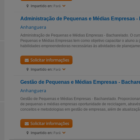
Impartido en:
Pará
Administração de Pequenas e Médias Empresas -
Anhanguera
Administração de Pequenas e Médias Empresas - Bacharelado. O cur
Pequenas e Médias Empresas tem como objetivo capacitar o aluno a 
habilidades empreendedoras necessárias às atividades de planejamen
Solicitar informações
Impartido en:
Pará
Gestão de Pequenas e Médias Empresas - Bachar
Anhanguera
Gestão de Pequenas e Médias Empresas - Bacharelado. Proporcionar 
de pequenas e médias empresas oportunidade de reciclagem, atravé
conceitos e metodologias em gestão de empresas, além de atualização
Solicitar informações
Impartido en:
Pará