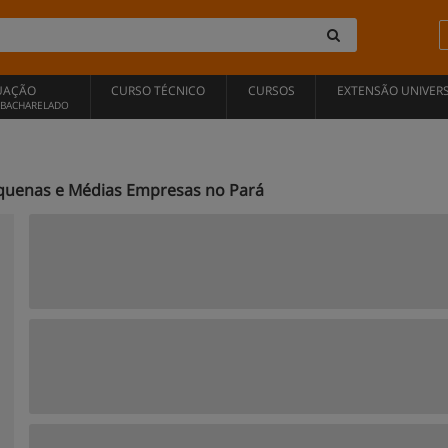
UAÇÃO
CURSO TÉCNICO
CURSOS
EXTENSÃO UNIVERS
, BACHARELADO
equenas e Médias Empresas no Pará