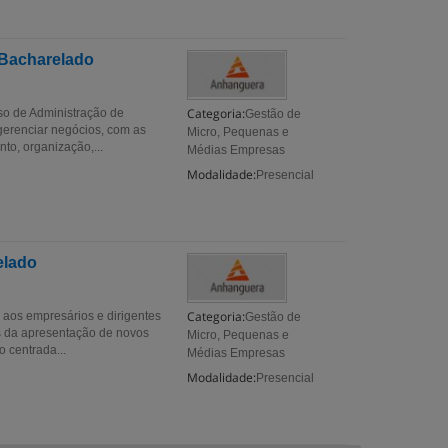
 Bacharelado
Categoria:
so de Administração de
Gestão de
gerenciar negócios, com as
Micro, Pequenas e
to, organização,...
Médias Empresas
Modalidade:
Presencial
elado
Categoria:
aos empresários e dirigentes
Gestão de
s da apresentação de novos
Micro, Pequenas e
 centrada...
Médias Empresas
Modalidade:
Presencial