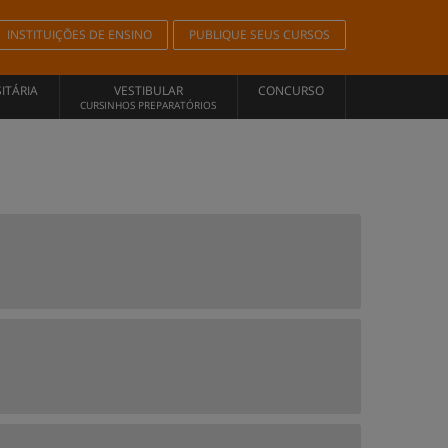
INSTITUIÇÕES DE ENSINO
PUBLIQUE SEUS CURSOS
ITÁRIA
VESTIBULAR
CONCURSO
CURSINHOS PREPARATÓRIOS