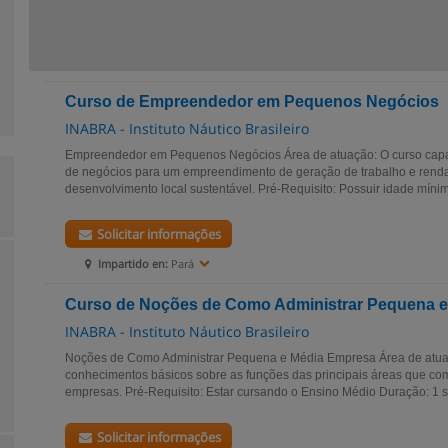
Curso de Empreendedor em Pequenos Negócios
INABRA - Instituto Náutico Brasileiro
Empreendedor em Pequenos Negócios Área de atuação: O curso capaci
de negócios para um empreendimento de geração de trabalho e renda,
desenvolvimento local sustentável. Pré-Requisito: Possuir idade mínim
Solicitar informações
Impartido en:
Pará
Curso de Noções de Como Administrar Pequena 
INABRA - Instituto Náutico Brasileiro
Noções de Como Administrar Pequena e Média Empresa Área de atua
conhecimentos básicos sobre as funções das principais áreas que c
empresas. Pré-Requisito: Estar cursando o Ensino Médio Duração: 1 
Solicitar informações