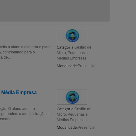
Categoria:
ta o aluno a elaborar o plano
Gestão de
 contribuindo para o
Micro, Pequenas e
a de...
Médias Empresas
Modalidade:
Presencial
e Média Empresa
Categoria:
ção: O aluno adquire
Gestão de
ompreendem a administração de
Micro, Pequenas e
semanas...
Médias Empresas
Modalidade:
Presencial