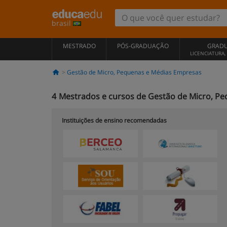
brasil
MESTRADO
PÓS-GRADUAÇÃO
GRAD
LICENCIATURA
Gestão de Micro, Pequenas e Médias Empresas
4
Mestrados e cursos de Gestão de Micro, P
Instituições de ensino recomendadas