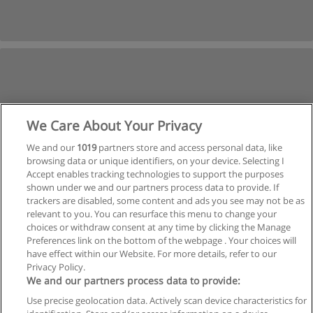
We Care About Your Privacy
We and our
1019
partners store and access personal data, like
browsing data or unique identifiers, on your device. Selecting I
Accept enables tracking technologies to support the purposes
shown under we and our partners process data to provide. If
trackers are disabled, some content and ads you see may not be as
relevant to you. You can resurface this menu to change your
choices or withdraw consent at any time by clicking the Manage
Preferences link on the bottom of the webpage . Your choices will
have effect within our Website. For more details, refer to our
Privacy Policy.
Regras de uso
We and our partners process data to provide:
Use precise geolocation data. Actively scan device characteristics for
Privacidade de dados