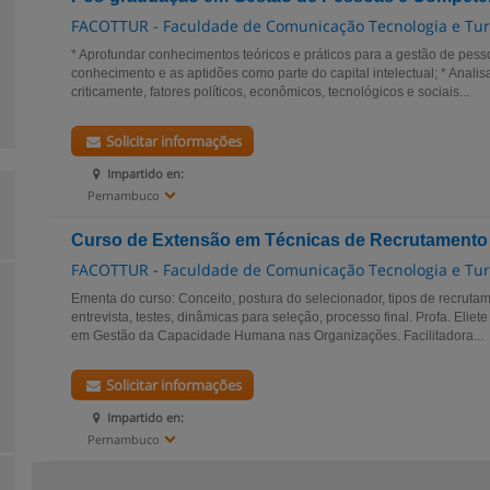
FACOTTUR - Faculdade de Comunicação Tecnologia e Tur
* Aprofundar conhecimentos teóricos e práticos para a gestão de pess
conhecimento e as aptidões como parte do capital intelectual; * Analisar 
criticamente, fatores políticos, econômicos, tecnológicos e sociais...
Solicitar informações
Impartido en:
Pernambuco
Curso de Extensão em Técnicas de Recrutamento
FACOTTUR - Faculdade de Comunicação Tecnologia e Tur
Ementa do curso: Conceito, postura do selecionador, tipos de recruta
entrevista, testes, dinâmicas para seleção, processo final. Profa. Elie
em Gestão da Capacidade Humana nas Organizações. Facilitadora...
Solicitar informações
Impartido en:
Pernambuco