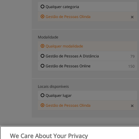
Qualquer categoria
Gestão de Pessoas Olinda
Modalidade
Qualquer modalidade
Gestão de Pessoas A Distância
79
Gestão de Pessoas Online
150
Locais disponíveis
Qualquer lugar
Gestão de Pessoas Olinda
We Care About Your Privacy