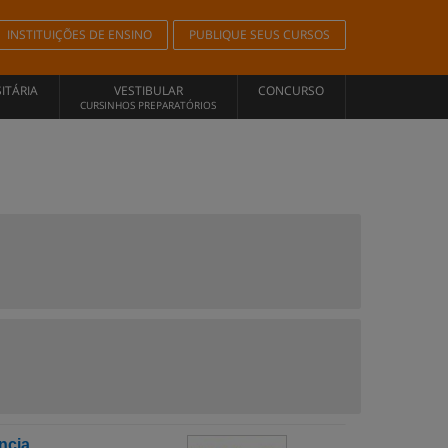
INSTITUIÇÕES DE ENSINO
PUBLIQUE SEUS CURSOS
ITÁRIA
VESTIBULAR
CONCURSO
CURSINHOS PREPARATÓRIOS
ncia