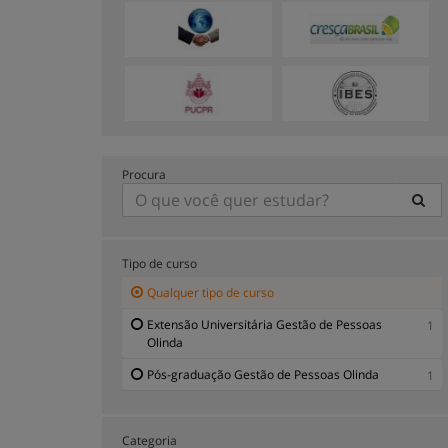
Procura
Tipo de curso
Qualquer tipo de curso
Extensão Universitária Gestão de Pessoas
1
Olinda
Pós-graduação Gestão de Pessoas Olinda
1
Categoria