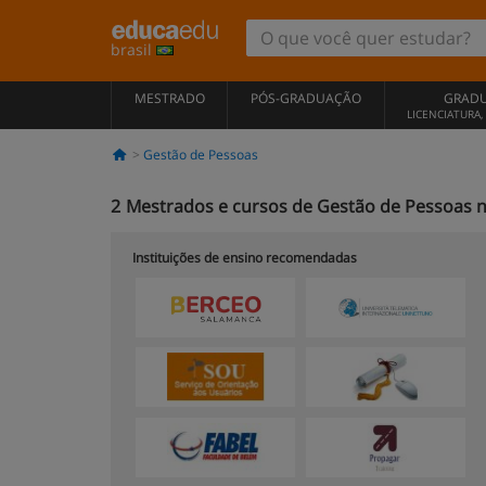
brasil
MESTRADO
PÓS-GRADUAÇÃO
GRAD
LICENCIATURA
Gestão de Pessoas
2
Mestrados e cursos de Gestão de Pessoas n
Instituições de ensino recomendadas