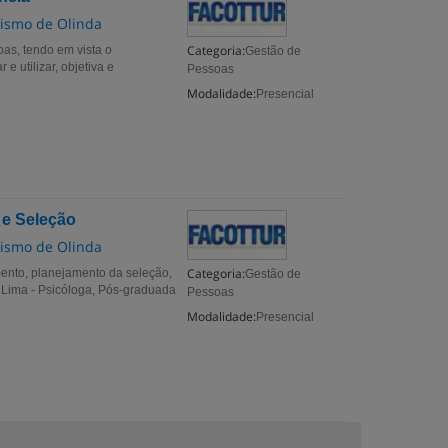
ismo de Olinda
Categoria:
oas, tendo em vista o
Gestão de
e utilizar, objetiva e
Pessoas
Modalidade:
Presencial
 e Seleção
ismo de Olinda
Categoria:
mento, planejamento da seleção,
Gestão de
te Lima - Psicóloga, Pós-graduada
Pessoas
Modalidade:
Presencial