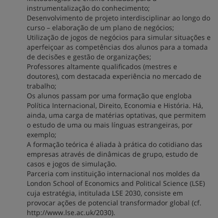
instrumentalização do conhecimento;
Desenvolvimento de projeto interdisciplinar ao longo do
curso – elaboração de um plano de negócios;
Utilização de jogos de negócios para simular situações e
aperfeiçoar as competências dos alunos para a tomada
de decisões e gestão de organizações;
Professores altamente qualificados (mestres e
doutores), com destacada experiência no mercado de
trabalho;
Os alunos passam por uma formação que engloba
Política Internacional, Direito, Economia e História. Há,
ainda, uma carga de matérias optativas, que permitem
o estudo de uma ou mais línguas estrangeiras, por
exemplo;
A formação teórica é aliada à prática do cotidiano das
empresas através de dinâmicas de grupo, estudo de
casos e jogos de simulação.
Parceria com instituição internacional nos moldes da
London School of Economics and Political Science (LSE)
cuja estratégia, intitulada LSE 2030, consiste em
provocar ações de potencial transformador global (cf.
http://www.lse.ac.uk/2030).