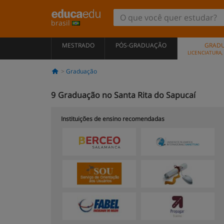
brasil
MESTRADO
PÓS-GRADUAÇÃO
GRAD
LICENCIATURA
Graduação
9
Graduação no Santa Rita do Sapucaí
Instituições de ensino recomendadas