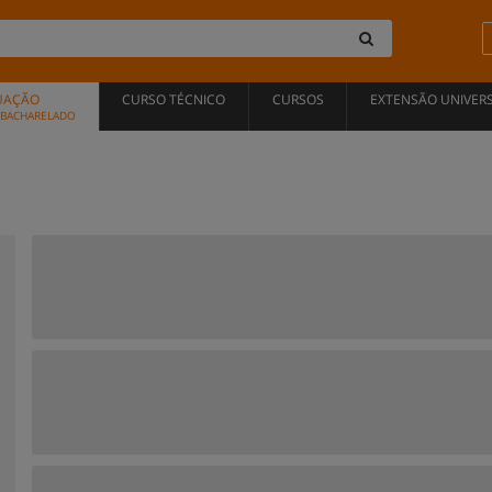
UAÇÃO
CURSO TÉCNICO
CURSOS
EXTENSÃO UNIVERS
, BACHARELADO