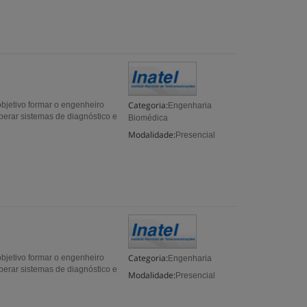
Categoria:
bjetivo formar o engenheiro
Engenharia
perar sistemas de diagnóstico e
Biomédica
Modalidade:
Presencial
Categoria:
bjetivo formar o engenheiro
Engenharia
perar sistemas de diagnóstico e
Modalidade:
Presencial