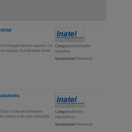
trial
Categoria:
a à formação técnica superior, na
Automação
 tecnologia. Grande parte desta
Industrial
Modalidade:
Presencial
utadores
Categoria:
 Essa é uma das principais
Redes
utra marca: a de uma instituição
Informáticas
Modalidade:
Presencial