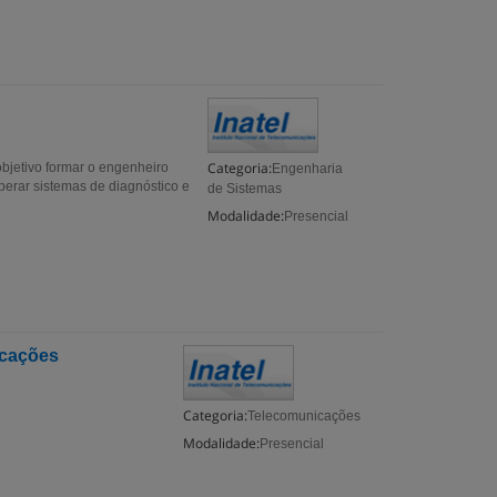
Categoria:
bjetivo formar o engenheiro
Engenharia
perar sistemas de diagnóstico e
de Sistemas
Modalidade:
Presencial
icações
Categoria:
Telecomunicações
Modalidade:
Presencial