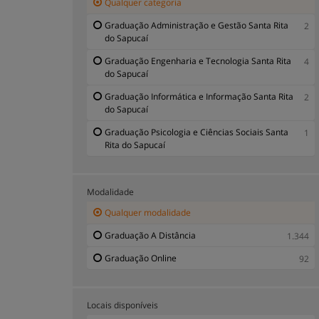
Qualquer categoria
Graduação Administração e Gestão Santa Rita
2
do Sapucaí
Graduação Engenharia e Tecnologia Santa Rita
4
do Sapucaí
Graduação Informática e Informação Santa Rita
2
do Sapucaí
Graduação Psicologia e Ciências Sociais Santa
1
Rita do Sapucaí
Modalidade
Qualquer modalidade
Graduação A Distância
1.344
Graduação Online
92
Locais disponíveis