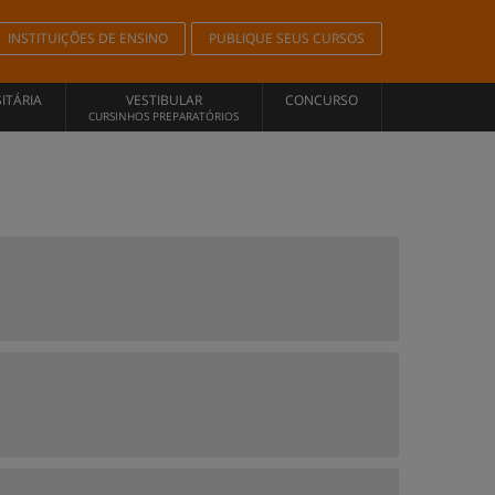
INSTITUIÇÕES DE ENSINO
PUBLIQUE SEUS CURSOS
ITÁRIA
VESTIBULAR
CONCURSO
CURSINHOS PREPARATÓRIOS