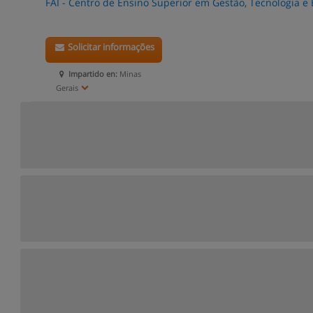
FAI - Centro de Ensino Superior em Gestão, Tecnologia e
Solicitar informações
Impartido en:
Minas
Gerais