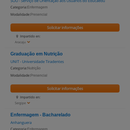
SOU - Serviço de Orientação aos Usuários do Educaedu
Categoria:
Enfermagem
Modalidade:
Presencial
Solicitar informações
Impartido en:
Aracaju
Graduação em Nutrição
UNIT - Universidade Tiradentes
Categoria:
Nutrição
Modalidade:
Presencial
Solicitar informações
Impartido en:
Sergipe
Enfermagem - Bacharelado
Anhanguera
Categoria:
Enfermagem