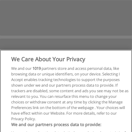
We Care About Your Privacy
We and our
1019
partners store and access personal data, like
browsing data or unique identifiers, on your device. Selecting I
Accept enables tracking technologies to support the purposes
shown under we and our partners process data to provide. If
Próxima
trackers are disabled, some content and ads you see may not be as
relevant to you. You can resurface this menu to change your
Página
1
de
2
choices or withdraw consent at any time by clicking the Manage
Preferences link on the bottom of the webpage . Your choices will
have effect within our Website. For more details, refer to our
Privacy Policy.
Regras de uso
We and our partners process data to provide: