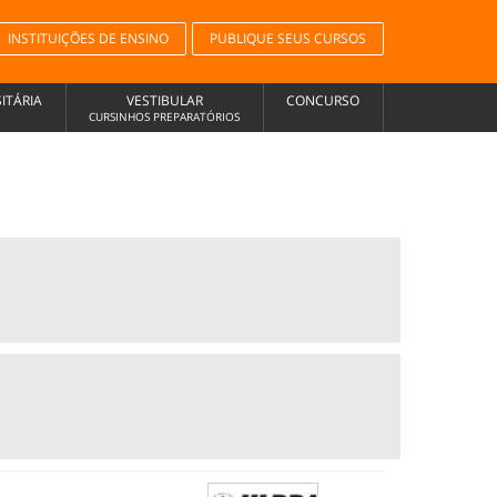
INSTITUIÇÕES DE ENSINO
PUBLIQUE SEUS CURSOS
ITÁRIA
VESTIBULAR
CONCURSO
CURSINHOS PREPARATÓRIOS