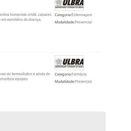
Categoria:
ectiva humanista-cristã, capazes
Enfermagem
mo em episódios de doença,
Modalidade:
Presencial
Categoria:
tivas do farmacêutico e ainda de
Farmácia
envoltura equipes
Modalidade:
Presencial