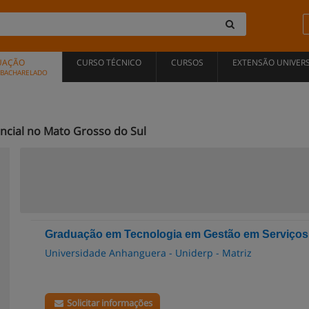
UAÇÃO
CURSO TÉCNICO
CURSOS
EXTENSÃO UNIVERS
, BACHARELADO
ncial no Mato Grosso do Sul
Graduação em Tecnologia em Gestão em Serviços
Universidade Anhanguera - Uniderp - Matriz
Solicitar informações