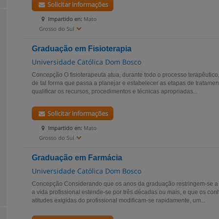
Solicitar informações
Impartido en:
Mato
Grosso do Sul
Graduação em Fisioterapia
Universidade Católica Dom Bosco
Concepção O fisioterapeuta atua, durante todo o processo terapêutico
de tal forma que passa a planejar e estabelecer as etapas de tratament
qualificar os recursos, procedimentos e técnicas apropriadas...
Solicitar informações
Impartido en:
Mato
Grosso do Sul
Graduação em Farmácia
Universidade Católica Dom Bosco
Concepção Considerando que os anos da graduação restringem-se a
a vida profissional estende-se por três décadas ou mais, e que os co
atitudes exigidas do profissional modificam-se rapidamente, um...