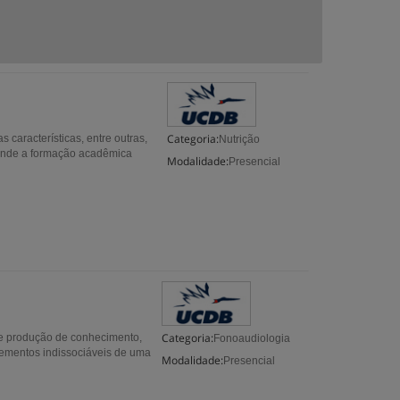
Categoria:
características, entre outras,
Nutrição
 onde a formação acadêmica
Modalidade:
Presencial
Categoria:
e produção de conhecimento,
Fonoaudiologia
lementos indissociáveis de uma
Modalidade:
Presencial