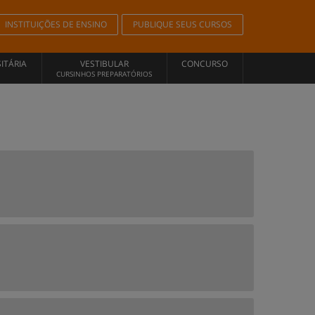
INSTITUIÇÕES DE ENSINO
PUBLIQUE SEUS CURSOS
ITÁRIA
VESTIBULAR
CONCURSO
CURSINHOS PREPARATÓRIOS