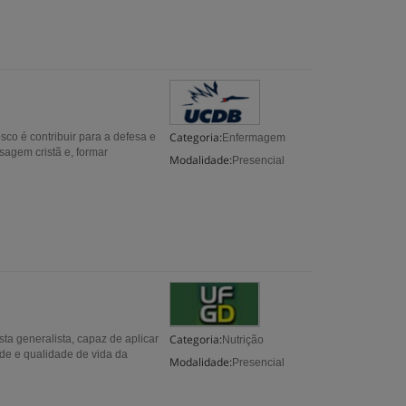
Categoria:
o é contribuir para a defesa e
Enfermagem
agem cristã e, formar
Modalidade:
Presencial
Categoria:
sta generalista, capaz de aplicar
Nutrição
úde e qualidade de vida da
Modalidade:
Presencial