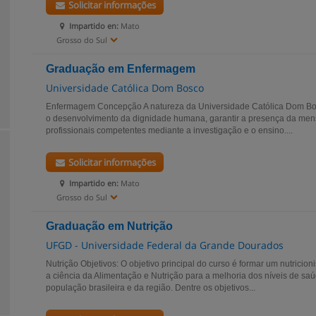
Solicitar informações
Impartido en:
Mato
Grosso do Sul
Graduação em Enfermagem
Universidade Católica Dom Bosco
Enfermagem Concepção A natureza da Universidade Católica Dom Bosc
o desenvolvimento da dignidade humana, garantir a presença da mens
profissionais competentes mediante a investigação e o ensino....
Solicitar informações
Impartido en:
Mato
Grosso do Sul
Graduação em Nutrição
UFGD - Universidade Federal da Grande Dourados
Nutrição Objetivos: O objetivo principal do curso é formar um nutricioni
a ciência da Alimentação e Nutrição para a melhoria dos níveis de sa
população brasileira e da região. Dentre os objetivos...