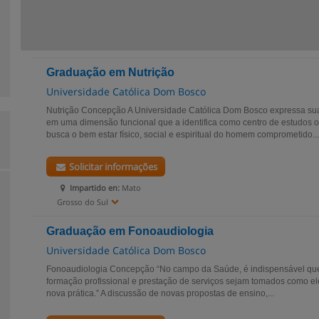
Graduação em Nutrição
Universidade Católica Dom Bosco
Nutrição Concepção A Universidade Católica Dom Bosco expressa suas 
em uma dimensão funcional que a identifica como centro de estudos
busca o bem estar físico, social e espiritual do homem comprometido...
Solicitar informações
Impartido en:
Mato
Grosso do Sul
Graduação em Fonoaudiologia
Universidade Católica Dom Bosco
Fonoaudiologia Concepção “No campo da Saúde, é indispensável qu
formação profissional e prestação de serviços sejam tomados como e
nova prática.” A discussão de novas propostas de ensino,...