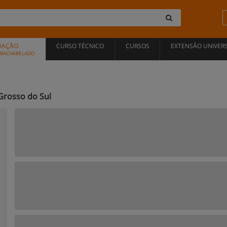
UAÇÃO
CURSO TÉCNICO
CURSOS
EXTENSÃO UNIVERS
, BACHARELADO
Grosso do Sul