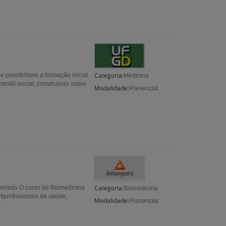
Categoria:
 possibilitem a formação inicial
Medicina
ntal-social, construindo sobre
Modalidade:
Presencial
Categoria:
relado O curso de Biomedicina
Biomedicina
tiprofissionais de saúde,
Modalidade:
Presencial
..