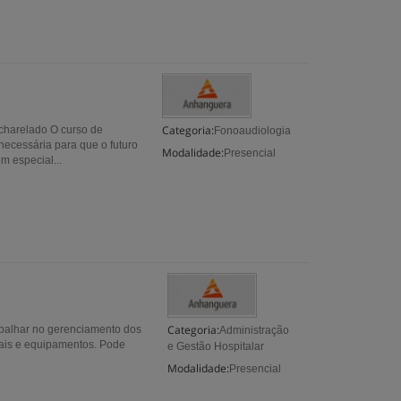
Categoria:
charelado O curso de
Fonoaudiologia
necessária para que o futuro
Modalidade:
Presencial
m especial...
Categoria:
rabalhar no gerenciamento dos
Administração
iais e equipamentos. Pode
e Gestão Hospitalar
Modalidade:
Presencial