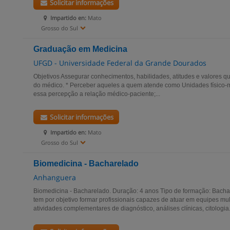
Solicitar informações
Impartido en:
Mato
Grosso do Sul
Graduação em Medicina
UFGD - Universidade Federal da Grande Dourados
Objetivos Assegurar conhecimentos, habilidades, atitudes e valores que
do médico. * Perceber aqueles a quem atende como Unidades físico-me
essa percepção a relação médico-paciente;...
Solicitar informações
Impartido en:
Mato
Grosso do Sul
Biomedicina - Bacharelado
Anhanguera
Biomedicina - Bacharelado. Duração: 4 anos Tipo de formação: Bacha
tem por objetivo formar profissionais capazes de atuar em equipes mul
atividades complementares de diagnóstico, análises clínicas, citologia.