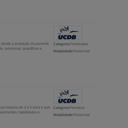
Categoria:
, desde a avaliação do paciente
Fisioterapia
o; selecionar; quantificar e
Modalidade:
Presencial
Categoria:
 um máximo de 4 a 5 anos e que
Farmácia
nhecimentos, habilidades e
Modalidade:
Presencial