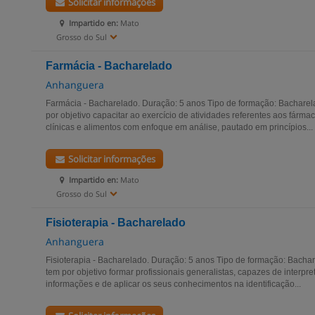
Solicitar informações
Impartido en:
Mato
Grosso do Sul
Farmácia - Bacharelado
Anhanguera
Farmácia - Bacharelado. Duração: 5 anos Tipo de formação: Bachare
por objetivo capacitar ao exercício de atividades referentes aos fárm
clínicas e alimentos com enfoque em análise, pautado em princípios...
Solicitar informações
Impartido en:
Mato
Grosso do Sul
Fisioterapia - Bacharelado
Anhanguera
Fisioterapia - Bacharelado. Duração: 5 anos Tipo de formação: Bachar
tem por objetivo formar profissionais generalistas, capazes de interpret
informações e de aplicar os seus conhecimentos na identificação...