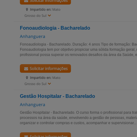
Solicitar informações
Impartido en:
Mato
Grosso do Sul
Fonoaudiologia - Bacharelado
Anhanguera
Fonoaudiologia - Bacharelado. Duração: 4 anos Tipo de formação: Ba
Fonoaudiologia tem por objetivo propiciar uma sólida formação geral, 
profissional possa superar os renovados desafios da área da Saúde, e
Solicitar informações
Impartido en:
Mato
Grosso do Sul
Gestão Hospitalar - Bacharelado
Anhanguera
Gestão Hospitalar - Bacharelado. O curso forma o profissional para t
processos na área da saúde, envolvendo a gestão de pessoas, mater
organizar e controlar compras e custos, acompanhar e supervisionar...
Solicitar informações