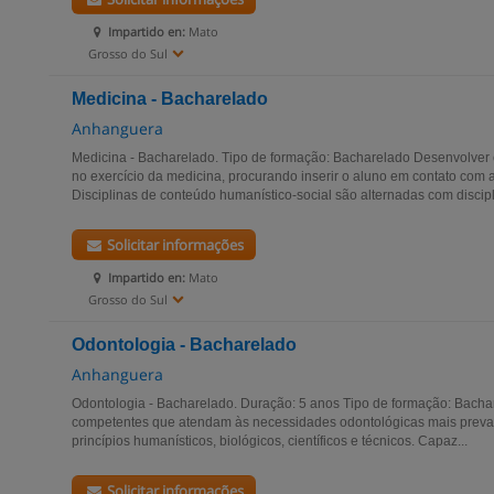
Impartido en:
Mato
Grosso do Sul
Medicina - Bacharelado
Anhanguera
Medicina - Bacharelado. Tipo de formação: Bacharelado Desenvolver
no exercício da medicina, procurando inserir o aluno em contato com a
Disciplinas de conteúdo humanístico-social são alternadas com discipl
Solicitar informações
Impartido en:
Mato
Grosso do Sul
Odontologia - Bacharelado
Anhanguera
Odontologia - Bacharelado. Duração: 5 anos Tipo de formação: Bachar
competentes que atendam às necessidades odontológicas mais preval
princípios humanísticos, biológicos, científicos e técnicos. Capaz...
Solicitar informações