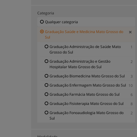
Categoria
Qualquer categoria
Graduação Saúde e Medicina Mato Grosso do
Sul
Graduação Administração de Saúde Mato
1
Grosso do Sul
Graduação Administração e Gestão
2
Hospitalar Mato Grosso do Sul
Graduação Biomedicina Mato Grosso do Sul
3
Graduação Enfermagem Mato Grosso do Sul
10
Graduação Farmácia Mato Grosso do Sul
6
Graduação Fisioterapia Mato Grosso do Sul
8
Graduação Fonoaudiologia Mato Grosso do
2
Sul
Graduação Medicina Mato Grosso do Sul
5
Graduação Nutrição Mato Grosso do Sul
Modalidade
5