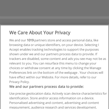
We Care About Your Privacy
We and our
1019
partners store and access personal data, like
browsing data or unique identifiers, on your device. Selecting I
Accept enables tracking technologies to support the purposes
shown under we and our partners process data to provide. If
trackers are disabled, some content and ads you see may not be as
relevant to you. You can resurface this menu to change your
choices or withdraw consent at any time by clicking the Manage
Preferences link on the bottom of the webpage . Your choices will
have effect within our Website. For more details, refer to our
Privacy Policy.
We and our partners process data to provide:
Use precise geolocation data. Actively scan device characteristics for
identification. Store and/or access information on a device.
Regras de uso
Personalised advertising and content, advertising and content
measurement, audience research and services development.
Privacidade de dados