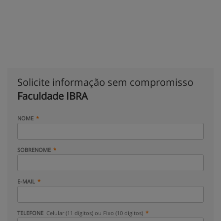
Solicite informação sem compromisso
Faculdade IBRA
NOME
SOBRENOME
E-MAIL
TELEFONE
Celular (11 dígitos) ou Fixo (10 dígitos)