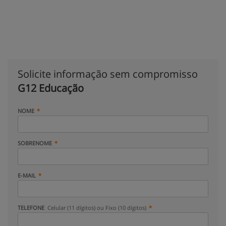
Solicite informação sem compromisso
G12 Educação
NOME
SOBRENOME
E-MAIL
TELEFONE
Celular (11 dígitos) ou Fixo (10 dígitos)