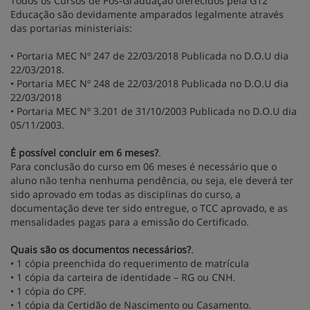
Todos os Cursos de Pós-Graduação oferecidos pela G12
Educação são devidamente amparados legalmente através
das portarias ministeriais:
• Portaria MEC Nº 247 de 22/03/2018 Publicada no D.O.U dia
22/03/2018.
• Portaria MEC Nº 248 de 22/03/2018 Publicada no D.O.U dia
22/03/2018
• Portaria MEC Nº 3.201 de 31/10/2003 Publicada no D.O.U dia
05/11/2003.
É possível concluir em 6 meses?
.
Para conclusão do curso em 06 meses é necessário que o
aluno não tenha nenhuma pendência, ou seja, ele deverá ter
sido aprovado em todas as disciplinas do curso, a
documentação deve ter sido entregue, o TCC aprovado, e as
mensalidades pagas para a emissão do Certificado.
Quais são os documentos necessários?
.
• 1 cópia preenchida do requerimento de matrícula
• 1 cópia da carteira de identidade – RG ou CNH.
• 1 cópia do CPF.
• 1 cópia da Certidão de Nascimento ou Casamento.