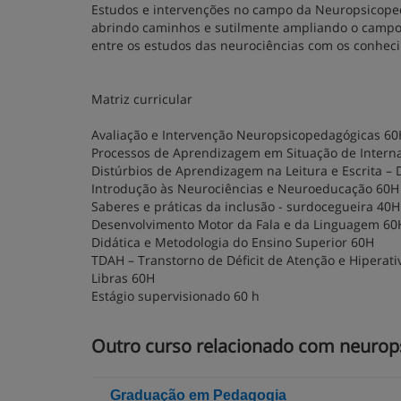
Estudos e intervenções no campo da Neuropsicope
abrindo caminhos e sutilmente ampliando o campo bi
entre os estudos das neurociências com os conheci
Matriz curricular
Avaliação e Intervenção Neuropsicopedagógicas 60
Processos de Aprendizagem em Situação de Interna
Distúrbios de Aprendizagem na Leitura e Escrita – 
Introdução às Neurociências e Neuroeducação 60H
Saberes e práticas da inclusão - surdocegueira 40H
Desenvolvimento Motor da Fala e da Linguagem 60
Didática e Metodologia do Ensino Superior 60H
TDAH – Transtorno de Déficit de Atenção e Hiperat
Libras 60H
Estágio supervisionado 60 h
Outro curso relacionado com neurops
Graduação em Pedagogia