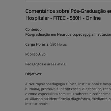
Comentários sobre Pós-Graduação em 
Hospitalar - FITEC - 580H - Online
Conteúdo
Pós-graduação em Neuropsicopedagogia Institucional
Carga Horária
: 580 Horas
Público Alvo
:
Pedagogos e áreas afins.
Objetivos
:
A Neuropsicopedagogia clínica, institucional e hos
humana, promove à identificação, diagnóstico, reab
e como especialista com seus saberes e conhecim
auxiliando na identificação diagnóstica, mediante 
institucionais.