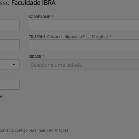
isso
Faculdade IBRA
SOBRENOME
TELEFONE
Celular (11 dígitos) ou Fixo (10 dígitos)
CIDADE
ud
ontacto contigo para mais informações.