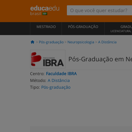
brasil
MESTRADO
PÓS-GRADUAÇÃO
GRAD
LICENCIATURA
Pós-graduação
Neuropsicologia
A Distância
Pós-Graduação em Neur
Centro:
Faculdade IBRA
Método:
A Distância
Tipo:
Pós-graduação