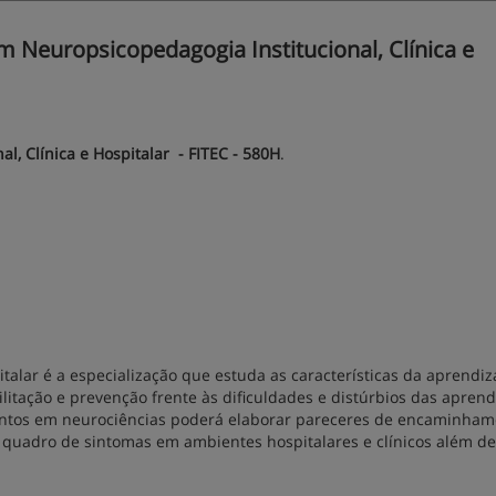
Neuropsicopedagogia Institucional, Clínica e
, Clínica e Hospitalar - FITEC - 580H
.
pitalar é a especialização que estuda as características da aprend
ilitação e prevenção frente às dificuldades e distúrbios das apren
entos em neurociências poderá elaborar pareceres de encaminham
o quadro de sintomas em ambientes hospitalares e clínicos além de