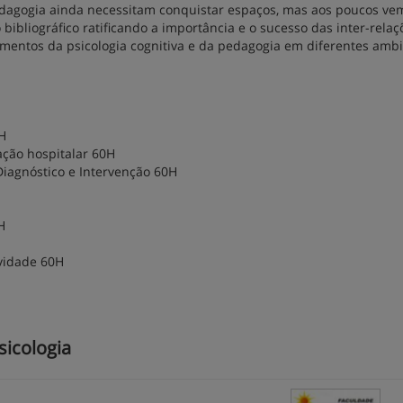
dagogia ainda necessitam conquistar espaços, mas aos poucos ve
bliográfico ratificando a importância e o sucesso das inter-relaç
mentos da psicologia cognitiva e da pedagogia em diferentes ambi
H
ção hospitalar 60H
Diagnóstico e Intervenção 60H
H
ividade 60H
icologia