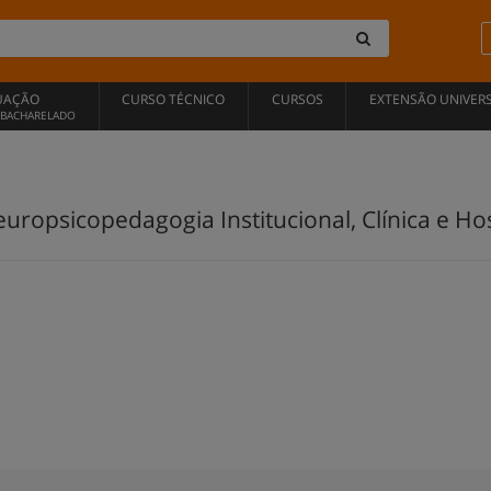
UAÇÃO
CURSO TÉCNICO
CURSOS
EXTENSÃO UNIVERS
, BACHARELADO
opsicopedagogia Institucional, Clínica e Hospi