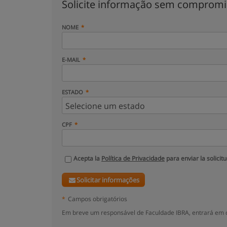
Solicite informação sem comprom
NOME
E-MAIL
ESTADO
CPF
Acepta la
Política de Privacidade
para enviar la solicit
Solicitar informações
*
Campos obrigatórios
Em breve um responsável de Faculdade IBRA, entrará em c