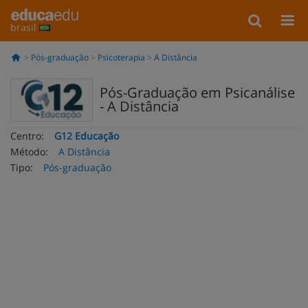
brasil
Pós-graduação
Psicoterapia
A Distância
Pós-Graduação em Psicanálise
- A Distância
Centro:
G12 Educação
Método:
A Distância
Tipo:
Pós-graduação