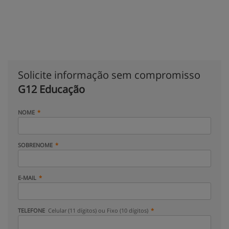
Solicite informação sem compromisso
G12 Educação
NOME
SOBRENOME
E-MAIL
TELEFONE
Celular (11 dígitos) ou Fixo (10 dígitos)