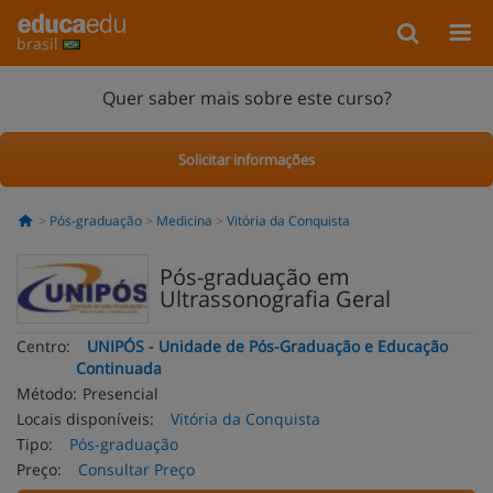
brasil
Quer saber mais sobre este curso?
Solicitar informações
Pós-graduação
Medicina
Vitória da Conquista
Pós-graduação em
Ultrassonografia Geral
Centro:
UNIPÓS - Unidade de Pós-Graduação e Educação
Continuada
Método:
Presencial
Locais disponíveis:
Vitória da Conquista
Tipo:
Pós-graduação
Preço:
Consultar Preço