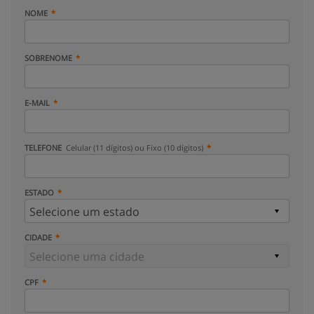
NOME
SOBRENOME
E-MAIL
TELEFONE
Celular (11 dígitos) ou Fixo (10 dígitos)
ESTADO
CIDADE
CPF