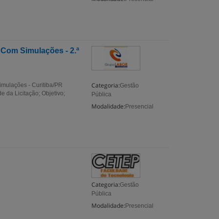
 Com Simulações - 2.ª
Categoria:
imulações - Curitiba/PR
Gestão
da Licitação; Objetivo;
Pública
Modalidade:
Presencial
Categoria:
Gestão
Pública
Modalidade:
Presencial