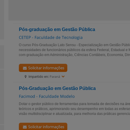
Pós-graduação em Gestão Pública
CETEP - Faculdade de Tecnologia
O curso Pós-Graduação Lato Sensu - Especialização em Gestão Pública
necessidades de funcionários públicos da esfera Federal, Estadual e 
com graduação em Administração, Ciências Contábeis, Economia, Direi
Solicitar informações
Impartido en:
Paraná
Pós-Graduação em Gestão Pública
Facimod - Faculdade Modelo
Dotar o gestor público de ferramentas para tomada de decisões na ár
teóricos e práticos, aprimorando seu desempenho em todas as esfera
visão multidisciplinar e atualizada, para melhoria das práticas gerencia
Solicitar informações