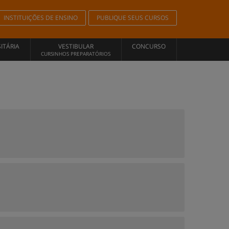
INSTITUIÇÕES DE ENSINO
PUBLIQUE SEUS CURSOS
ITÁRIA
VESTIBULAR
CONCURSO
CURSINHOS PREPARATÓRIOS