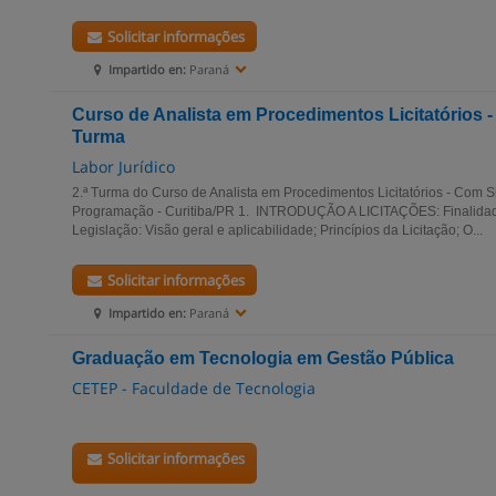
Solicitar informações
Impartido en:
Paraná
Curso de Analista em Procedimentos Licitatórios -
Turma
Labor Jurídico
2.ª Turma do Curso de Analista em Procedimentos Licitatórios - Com S
Programação - Curitiba/PR 1. INTRODUÇÃO A LICITAÇÕES: Finalidade 
Legislação: Visão geral e aplicabilidade; Princípios da Licitação; O...
Solicitar informações
Impartido en:
Paraná
Graduação em Tecnologia em Gestão Pública
CETEP - Faculdade de Tecnologia
Solicitar informações