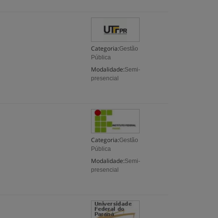
Categoria:
Gestão
Pública
Modalidade:
Semi-
presencial
Categoria:
Gestão
Pública
Modalidade:
Semi-
presencial