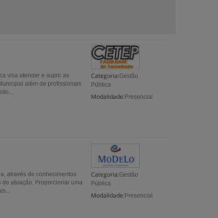
Categoria:
 visa atender e suprir as
Gestão
Municipal além de profissionais
Pública
to...
Modalidade:
Presencial
Categoria:
ea, através de conhecimentos
Gestão
s de atuação. Proporcionar uma
Pública
is...
Modalidade:
Presencial