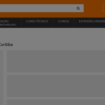
UAÇÃO
CURSO TÉCNICO
CURSOS
EXTENSÃO UNIVERS
, BACHARELADO
uritiba