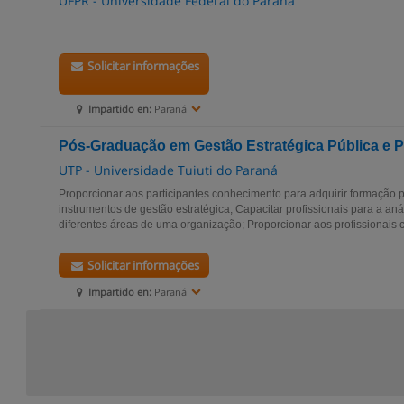
UFPR - Universidade Federal do Paraná
Solicitar informações
Impartido en:
Paraná
Pós-Graduação em Gestão Estratégica Pública e P
UTP - Universidade Tuiuti do Paraná
Proporcionar aos participantes conhecimento para adquirir formação pr
instrumentos de gestão estratégica; Capacitar profissionais para a anál
diferentes áreas de uma organização; Proporcionar aos profissionais c
Solicitar informações
Impartido en:
Paraná