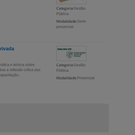
Categoria:
Gestão
Pública
Modalidade:
Semi-
presencial
rivada
Categoria:
ática e teórica sobre
Gestão
ise e reflexão crítica das
Pública
apacitação...
Modalidade:
Presencial