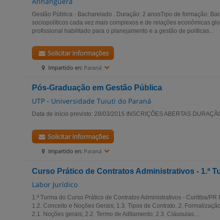
Anhanguera
Gestão Pública - Bacharelado . Duração: 2 anosTipo de formação: Ba
sociopolíticos cada vez mais complexos e de relações econômicas glo
profissional habilitado para o planejamento e a gestão de políticas...
Solicitar informações
Impartido en:
Paraná
Pós-Graduação em Gestão Pública
UTP - Universidade Tuiuti do Paraná
Data de início previsto: 28/03/2015 INSCRIÇÕES ABERTAS DURAÇÃ
Solicitar informações
Impartido en:
Paraná
Curso Prático de Contratos Administrativos - 1.ª 
Labor Jurídico
1.ª Turma do Curso Prático de Contratos Administrativos - Curitiba
1.2. Conceito e Noções Gerais; 1.3. Tipos de Contrato. 2. Formalização
2.1. Noções gerais; 2.2. Termo de Aditamento; 2.3. Cláusulas...