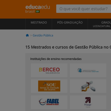
brasil
MESTRADO
PÓS-GRADUAÇÃO
GRAD
LICENCIATURA
Gestão Pública
15
Mestrados e cursos de Gestão Pública no C
Instituições de ensino recomendadas