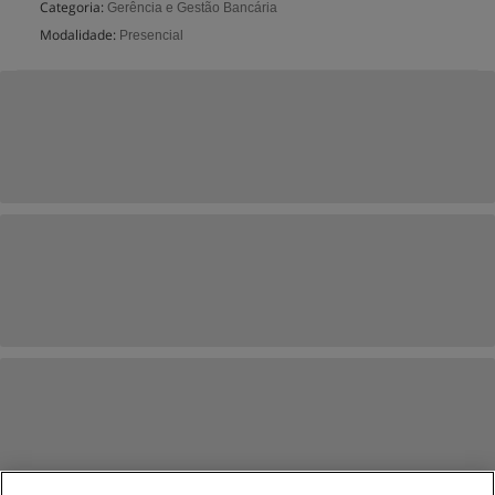
Categoria:
Gerência e Gestão Bancária
Modalidade:
Presencial