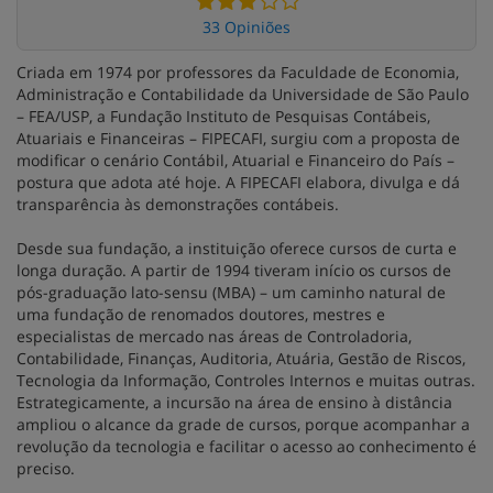
33 Opiniões
Criada em 1974 por professores da Faculdade de Economia,
Administração e Contabilidade da Universidade de São Paulo
– FEA/USP, a Fundação Instituto de Pesquisas Contábeis,
Atuariais e Financeiras – FIPECAFI, surgiu com a proposta de
modificar o cenário Contábil, Atuarial e Financeiro do País –
postura que adota até hoje. A FIPECAFI elabora, divulga e dá
transparência às demonstrações contábeis.
Desde sua fundação, a instituição oferece cursos de curta e
longa duração. A partir de 1994 tiveram início os cursos de
pós-graduação lato-sensu (MBA) – um caminho natural de
uma fundação de renomados doutores, mestres e
especialistas de mercado nas áreas de Controladoria,
Contabilidade, Finanças, Auditoria, Atuária, Gestão de Riscos,
Tecnologia da Informação, Controles Internos e muitas outras.
Estrategicamente, a incursão na área de ensino à distância
ampliou o alcance da grade de cursos, porque acompanhar a
revolução da tecnologia e facilitar o acesso ao conhecimento é
preciso.