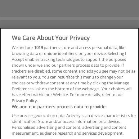
We Care About Your Privacy
We and our
1019
partners store and access personal data, like
browsing data or unique identifiers, on your device. Selecting I
Accept enables tracking technologies to support the purposes
shown under we and our partners process data to provide. If
trackers are disabled, some content and ads you see may not be as
relevant to you. You can resurface this menu to change your
choices or withdraw consent at any time by clicking the Manage
Preferences link on the bottom of the webpage . Your choices will
have effect within our Website. For more details, refer to our
Privacy Policy.
We and our partners process data to provide:
Use precise geolocation data. Actively scan device characteristics for
identification. Store and/or access information on a device.
Regras de uso
Personalised advertising and content, advertising and content
measurement, audience research and services development.
Privacidade de dados