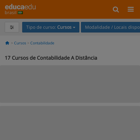
brasil
Tipo de curso:
Cursos
Modalidade / Locais dispo
Cursos
Contabilidade
17
Cursos de Contabilidade A Distância