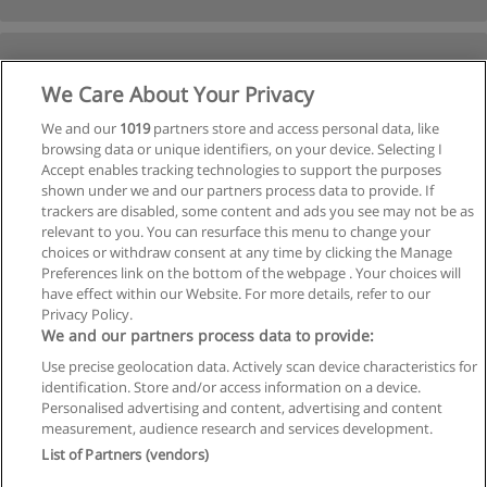
We Care About Your Privacy
We and our
1019
partners store and access personal data, like
browsing data or unique identifiers, on your device. Selecting I
Accept enables tracking technologies to support the purposes
shown under we and our partners process data to provide. If
trackers are disabled, some content and ads you see may not be as
relevant to you. You can resurface this menu to change your
choices or withdraw consent at any time by clicking the Manage
Preferences link on the bottom of the webpage . Your choices will
have effect within our Website. For more details, refer to our
Privacy Policy.
We and our partners process data to provide:
Use precise geolocation data. Actively scan device characteristics for
identification. Store and/or access information on a device.
Regras de uso
Personalised advertising and content, advertising and content
measurement, audience research and services development.
Privacidade de dados
List of Partners (vendors)
Entrar em contato com Educaedu