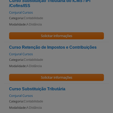
Curso Substituição Tributária do ICMS / IPI
/Cofins/ISS
Conjural Cursos
Categoria:
Contabilidade
Modalidade:
A Distância
Solicitar informações
Curso Retenção de Impostos e Contribuições
Conjural Cursos
Categoria:
Contabilidade
Modalidade:
A Distância
Solicitar informações
Curso Substituição Tributária
Conjural Cursos
Categoria:
Contabilidade
Modalidade:
A Distância