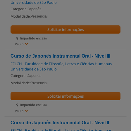
Universidade de São Paulo
Categoria:
Japonês
Modalidade:
Presencial
Solicitar informações
Impartido en:
São
Paulo
Curso de Japonês Instrumental Oral - Nível III
FFLCH - Faculdade de Filosofia, Letras e Ciências Humanas -
Universidade de São Paulo
Categoria:
Japonês
Modalidade:
Presencial
Solicitar informações
Impartido en:
São
Paulo
Curso de Japonês Instrumental Oral - Nível II
FFLCH - Faculdade de Filosofia, Letras e Ciências Humanas -