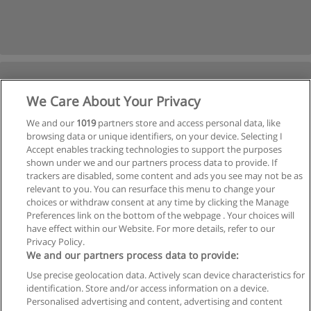
We Care About Your Privacy
We and our
1019
partners store and access personal data, like
browsing data or unique identifiers, on your device. Selecting I
Accept enables tracking technologies to support the purposes
shown under we and our partners process data to provide. If
trackers are disabled, some content and ads you see may not be as
relevant to you. You can resurface this menu to change your
choices or withdraw consent at any time by clicking the Manage
Preferences link on the bottom of the webpage . Your choices will
have effect within our Website. For more details, refer to our
Privacy Policy.
We and our partners process data to provide:
Use precise geolocation data. Actively scan device characteristics for
identification. Store and/or access information on a device.
Regras de uso
Personalised advertising and content, advertising and content