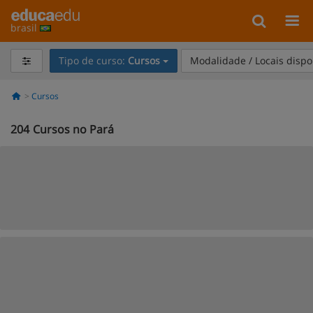
brasil
Tipo de curso:
Cursos
Modalidade / Locais dispo
Cursos
204
Cursos no Pará