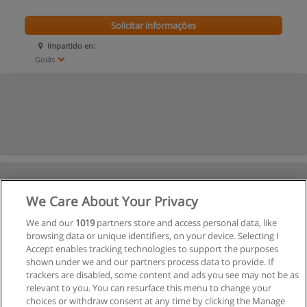
Solicitar informações
Impartido en:
Goiás
We Care About Your Privacy
We and our
1019
partners store and access personal data, like
browsing data or unique identifiers, on your device. Selecting I
Accept enables tracking technologies to support the purposes
shown under we and our partners process data to provide. If
trackers are disabled, some content and ads you see may not be as
relevant to you. You can resurface this menu to change your
choices or withdraw consent at any time by clicking the Manage