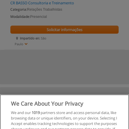
CR BASSO Consultoria e Treinamento
Categoria:
Relações Trabalhistas
Modalidade:
Presencial
Solicitar informações
Impartido en:
São
Paulo
We Care About Your Privacy
We and our
1019
partners store and access personal data, like
browsing data or unique identifiers, on your device. Selecting I
Accept enables tracking technologies to support the purposes