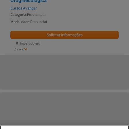
Uroginecológica
Cursos Avançar
Categoria:
Fisioterapia
Modalidade:
Presencial
Solicitar informações
Impartido en:
Ceará