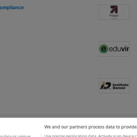
Compliance
We and our partners process data to provide
egras de uso
Privacidade de dados
Entrar em contato com Educae
Use precise geolocation data. Actively scan device c
ng data or unique