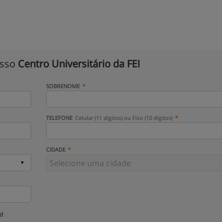
isso
Centro Universitário da FEI
SOBRENOME
TELEFONE
Celular (11 dígitos) ou Fixo (10 dígitos)
CIDADE
ud