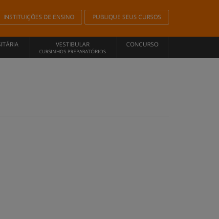
INSTITUIÇÕES DE ENSINO
PUBLIQUE SEUS CURSOS
ITÁRIA
VESTIBULAR
CONCURSO
CURSINHOS PREPARATÓRIOS