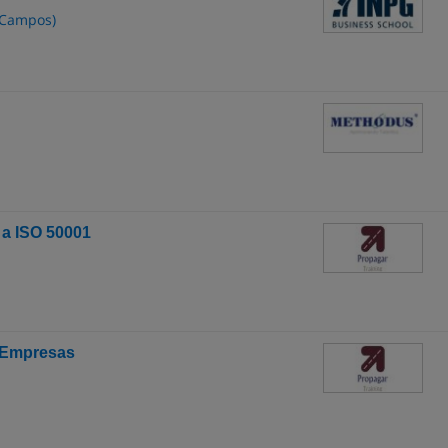
s Campos)
e a ISO 50001
 Empresas