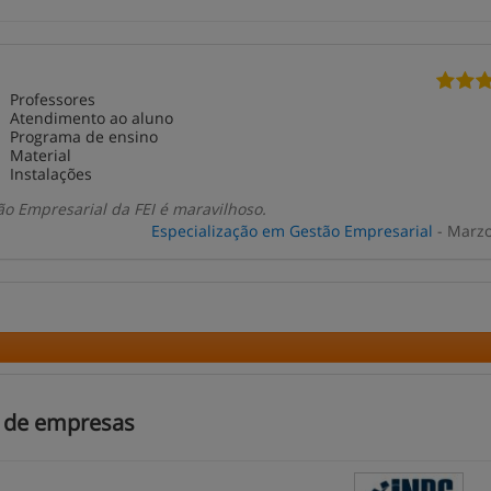
Professores
Atendimento ao aluno
Programa de ensino
Material
Instalações
ão Empresarial da FEI é maravilhoso.
Especialização em Gestão Empresarial
- Marzo
o de empresas