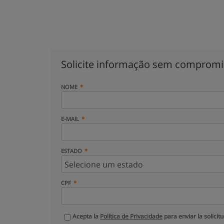
Solicite informação sem comprom
NOME
E-MAIL
ESTADO
CPF
Acepta la
Política de Privacidade
para enviar la solicit