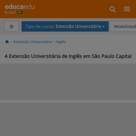
brasil
Tipo de curso:
Extensão Universitária
Modalidade
Extensão Universitária
Inglês
4
Extensão Universitária de Inglês em São Paulo Capital