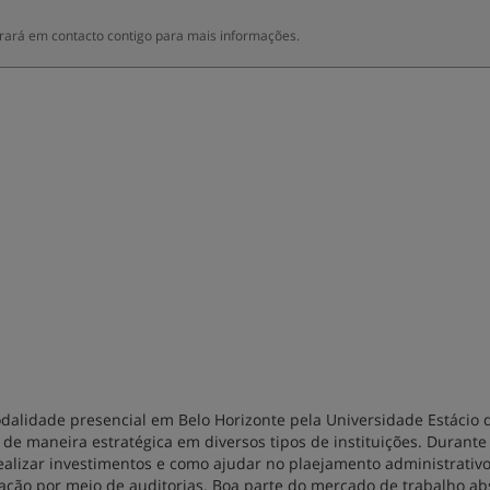
trará em contacto contigo para mais informações.
alidade presencial em Belo Horizonte pela Universidade Estácio 
de maneira estratégica em diversos tipos de instituições. Durante 
alizar investimentos e como ajudar no plaejamento administrativ
ação por meio de auditorias. Boa parte do mercado de trabalho ab