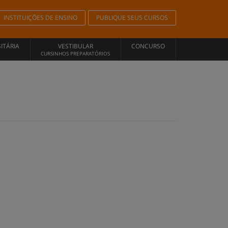
INSTITUIÇÕES DE ENSINO
PUBLIQUE SEUS CURSOS
ITÁRIA
VESTIBULAR
CONCURSO
CURSINHOS PREPARATÓRIOS