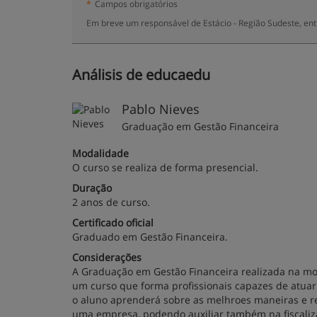
*
Campos obrigatórios
Em breve um responsável de Estácio - Região Sudeste, en
Análisis de educaedu
Pablo Nieves
Graduação em Gestão Financeira
Modalidade
O curso se realiza de forma presencial.
Duração
2 anos de curso.
Certificado oficial
Graduado em Gestão Financeira.
Considerações
A Graduação em Gestão Financeira realizada na mod
um curso que forma profissionais capazes de atuar 
o aluno aprenderá sobre as melhroes maneiras e re
uma empresa, podendo auxiliar também na fiscaliz