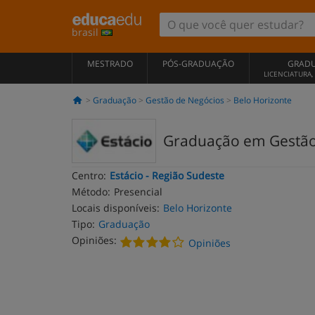
brasil
MESTRADO
PÓS-GRADUAÇÃO
GRAD
LICENCIATURA
Graduação
Gestão de Negócios
Belo Horizonte
Graduação em Gestão
Centro:
Estácio - Região Sudeste
Método:
Presencial
Locais disponíveis:
Belo Horizonte
Tipo:
Graduação
Opiniões:
Opiniões