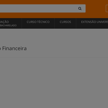
UAÇÃO
CURSO TÉCNICO
CURSOS
EXTENSÃO UNIVERS
, BACHARELADO
 Financeira