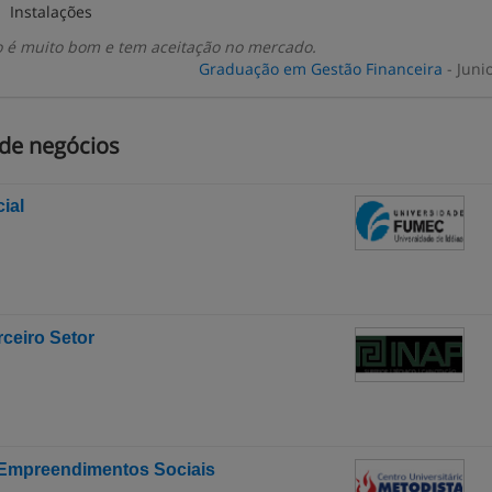
Instalações
so é muito bom e tem aceitação no mercado.
Graduação em Gestão Financeira
- Juni
 de negócios
ial
ceiro Setor
 Empreendimentos Sociais