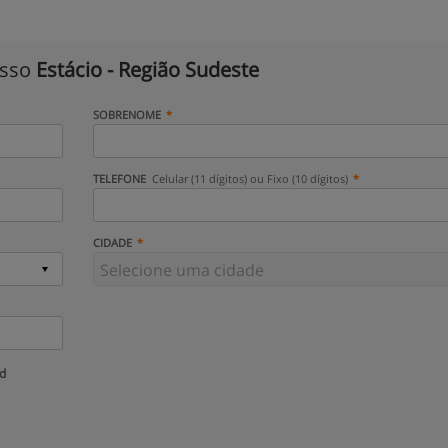
isso
Estácio - Região Sudeste
SOBRENOME
TELEFONE
Celular (11 dígitos) ou Fixo (10 dígitos)
CIDADE
ud