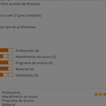
como auxiliar de finanças.
ea e com 2º grau completo.
te tipo de profissional.
Professores (4)
Atendimento ao aluno (3)
Programa de ensino (4)
Material (4)
Instalações (3)
Professores
Atendimento ao aluno
Programa de ensino
Material