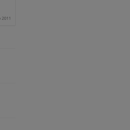
o 2011