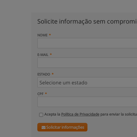
Solicite informação sem comprom
NOME
E-MAIL
ESTADO
CPF
Acepta la
Política de Privacidade
para enviar la solicit
Solicitar informações