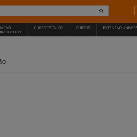
UAÇÃO
CURSO TÉCNICO
CURSOS
EXTENSÃO UNIVERS
, BACHARELADO
ão