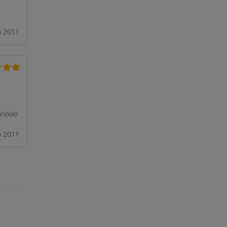
o 2011
ríodo
o 2011