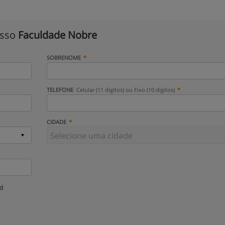
isso
Faculdade Nobre
SOBRENOME
TELEFONE
Celular (11 dígitos) ou Fixo (10 dígitos)
CIDADE
ud