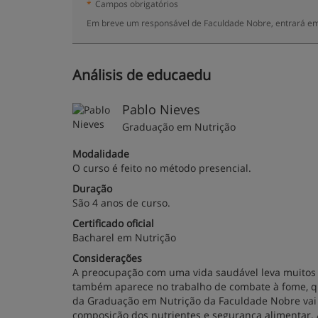
*
Campos obrigatórios
Em breve um responsável de Faculdade Nobre, entrará em
Análisis de educaedu
Pablo Nieves
Graduação em Nutrição
Modalidade
O curso é feito no método presencial.
Duração
São 4 anos de curso.
Certificado oficial
Bacharel em Nutrição
Considerações
A preocupação com uma vida saudável leva muitos br
também aparece no trabalho de combate à fome, q
da Graduação em Nutrição da Faculdade Nobre vai 
composição dos nutrientes e segurança alimentar. A