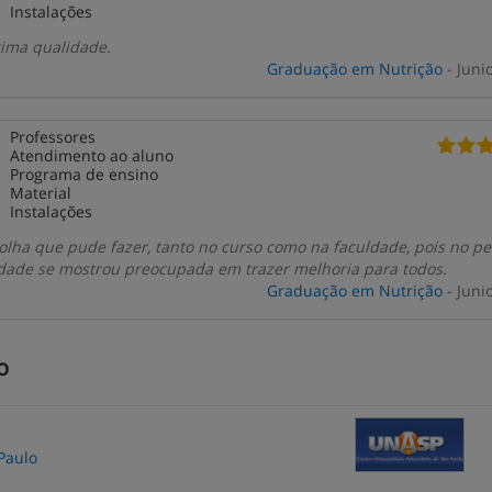
Instalações
tima qualidade.
Graduação em Nutrição
- Juni
Professores
Atendimento ao aluno
Programa de ensino
Material
Instalações
olha que pude fazer, tanto no curso como na faculdade, pois no pe
ldade se mostrou preocupada em trazer melhoria para todos.
Graduação em Nutrição
- Juni
o
Paulo