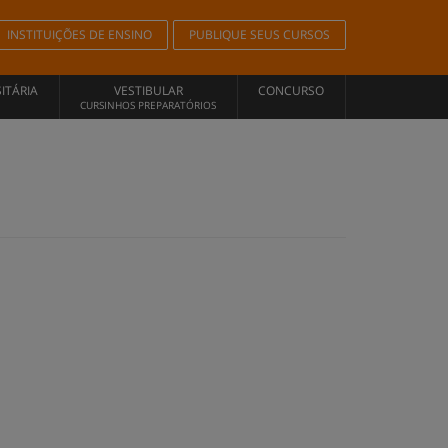
INSTITUIÇÕES DE ENSINO
PUBLIQUE SEUS CURSOS
ITÁRIA
VESTIBULAR
CONCURSO
CURSINHOS PREPARATÓRIOS