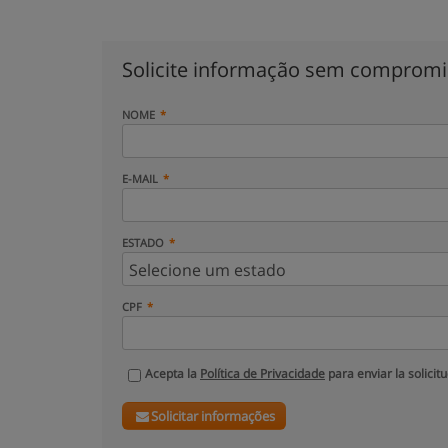
Solicite informação sem comprom
NOME
E-MAIL
ESTADO
CPF
Acepta la
Política de Privacidade
para enviar la solicit
Solicitar informações