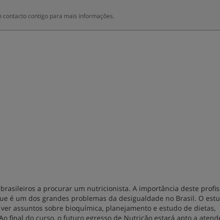
 contacto contigo para mais informações.
asileiros a procurar um nutricionista. A importância deste profis
ue é um dos grandes problemas da desigualdade no Brasil. O est
ver assuntos sobre bioquímica, planejamento e estudo de dietas,
o final do curso, o futuro egresso de Nutrição estará apto a atend