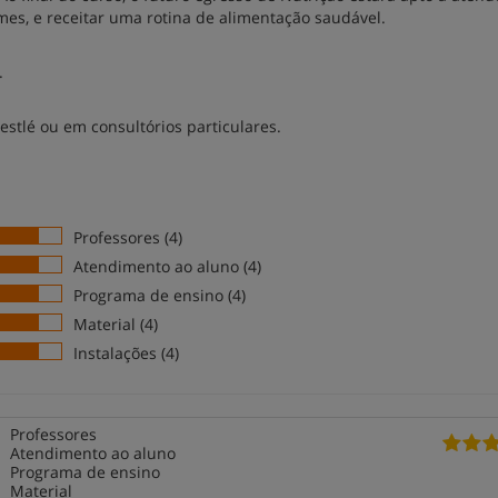
mes, e receitar uma rotina de alimentação saudável.
.
stlé ou em consultórios particulares.
Professores (4)
Atendimento ao aluno (4)
Programa de ensino (4)
Material (4)
Instalações (4)
Professores
Atendimento ao aluno
Programa de ensino
Material