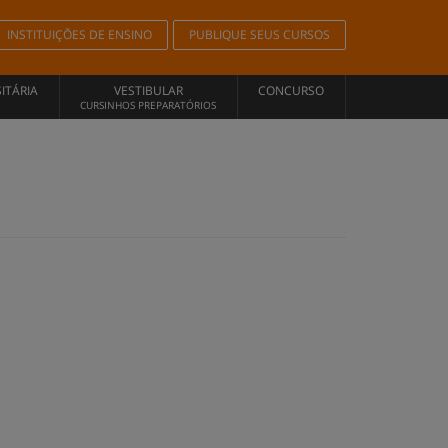
INSTITUIÇÕES DE ENSINO
PUBLIQUE SEUS CURSOS
ITÁRIA
VESTIBULAR
CONCURSO
CURSINHOS PREPARATÓRIOS