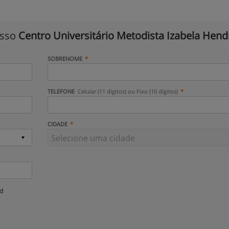
isso
Centro Universitário Metodista Izabela Hend
SOBRENOME
TELEFONE
Celular (11 dígitos) ou Fixo (10 dígitos)
CIDADE
ud