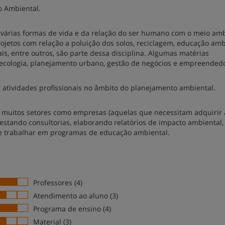
o Ambiental.
 várias formas de vida e da relação do ser humano com o meio am
jetos com relação a poluição dos solos, reciclagem, educação amb
ais, entre outros, são parte dessa disciplina. Algumas matérias
 ecologia, planejamento urbano, gestão de negócios e empreended
 atividades profissionais no âmbito do planejamento ambiental.
muitos setores como empresas (aquelas que necessitam adquirir 
restando consultorias, elaborando relatórios de impacto ambiental,
e trabalhar em programas de educação ambiental.
Professores (4)
Atendimento ao aluno (3)
Programa de ensino (4)
Material (3)