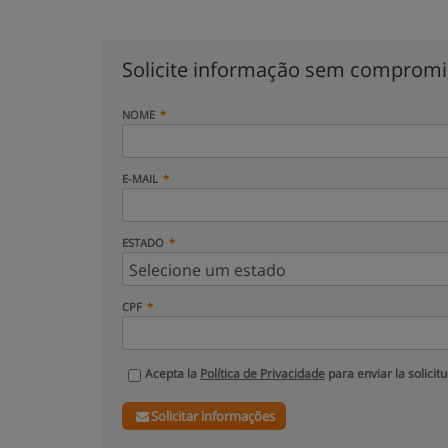
Solicite informação sem comprom
NOME
E-MAIL
ESTADO
CPF
Acepta la
Política de Privacidade
para enviar la solicit
Solicitar informações