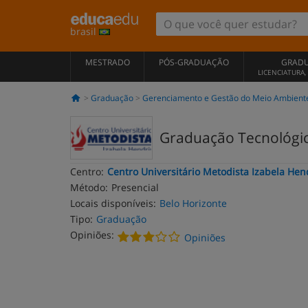
brasil
MESTRADO
PÓS-GRADUAÇÃO
GRAD
LICENCIATURA
Graduação
Gerenciamento e Gestão do Meio Ambient
Graduação Tecnológi
Centro:
Centro Universitário Metodista Izabela Hen
Método:
Presencial
Locais disponíveis:
Belo Horizonte
Tipo:
Graduação
Opiniões:
Opiniões