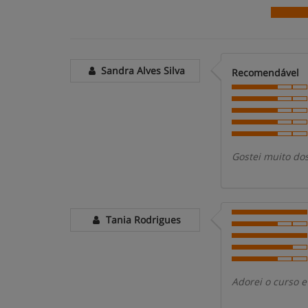
Sandra Alves Silva
Recomendável
Gostei muito dos
Tania Rodrigues
Adorei o curso e