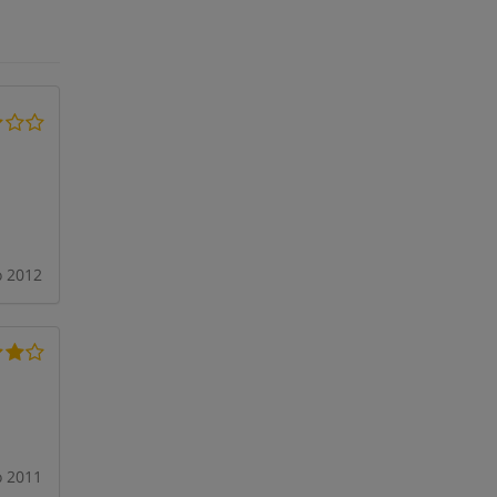
o 2012
o 2011