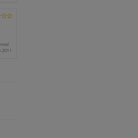
ntal.
o 2011