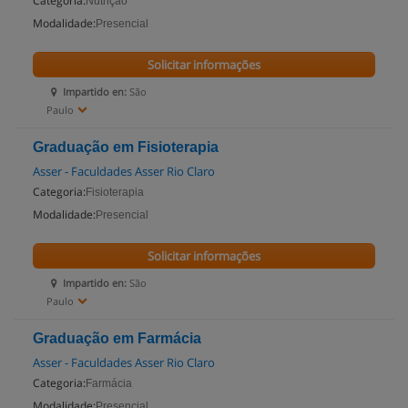
Categoria:
Nutrição
Modalidade:
Presencial
Solicitar informações
Impartido en:
São
Paulo
Graduação em Fisioterapia
Asser - Faculdades Asser Rio Claro
Categoria:
Fisioterapia
Modalidade:
Presencial
Solicitar informações
Impartido en:
São
Paulo
Graduação em Farmácia
Asser - Faculdades Asser Rio Claro
Categoria:
Farmácia
Modalidade:
Presencial