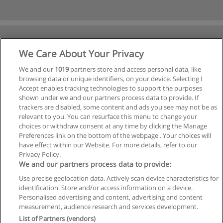
We Care About Your Privacy
We and our
1019
partners store and access personal data, like
browsing data or unique identifiers, on your device. Selecting I
Accept enables tracking technologies to support the purposes
shown under we and our partners process data to provide. If
trackers are disabled, some content and ads you see may not be as
relevant to you. You can resurface this menu to change your
choices or withdraw consent at any time by clicking the Manage
Preferences link on the bottom of the webpage . Your choices will
have effect within our Website. For more details, refer to our
Privacy Policy.
We and our partners process data to provide:
Use precise geolocation data. Actively scan device characteristics for
identification. Store and/or access information on a device.
Regras de uso
Personalised advertising and content, advertising and content
measurement, audience research and services development.
Privacidade de dados
List of Partners (vendors)