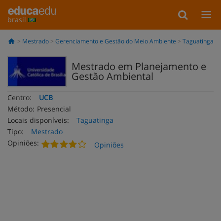
brasil
Mestrado
Gerenciamento e Gestão do Meio Ambiente
Taguatinga
Mestrado em Planejamento e
Gestão Ambiental
Centro:
UCB
Método:
Presencial
Locais disponíveis:
Taguatinga
Tipo:
Mestrado
Opiniões:
Opiniões