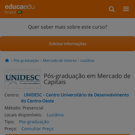
brasil
Quer saber mais sobre este curso?
Solicitar informações
Pós-graduação
Mercado de Valores
Luziânia
Pós-graduação em Mercado de
Capitais
Centro:
UNIDESC - Centro Universitário de Desenvolvimento
do Centro-Oeste
Método:
Presencial
Locais disponíveis:
Luziânia
Tipo:
Pós-graduação
Preço:
Consultar Preço