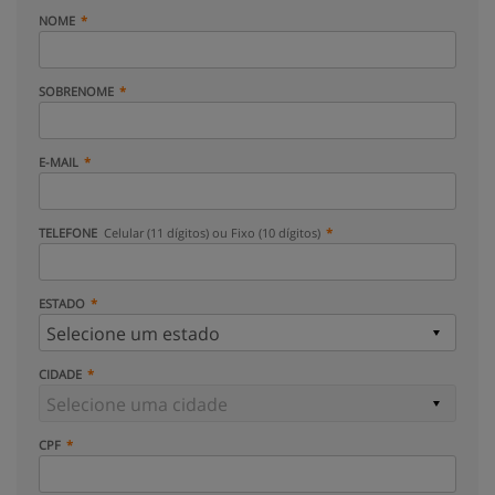
NOME
SOBRENOME
E-MAIL
TELEFONE
Celular (11 dígitos) ou Fixo (10 dígitos)
ESTADO
CIDADE
CPF