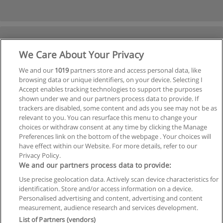
We Care About Your Privacy
We and our
1019
partners store and access personal data, like
browsing data or unique identifiers, on your device. Selecting I
Accept enables tracking technologies to support the purposes
shown under we and our partners process data to provide. If
trackers are disabled, some content and ads you see may not be as
relevant to you. You can resurface this menu to change your
choices or withdraw consent at any time by clicking the Manage
Preferences link on the bottom of the webpage . Your choices will
have effect within our Website. For more details, refer to our
Privacy Policy.
We and our partners process data to provide:
Use precise geolocation data. Actively scan device characteristics for
identification. Store and/or access information on a device.
Regras de uso
Personalised advertising and content, advertising and content
measurement, audience research and services development.
Privacidade de dados
List of Partners (vendors)