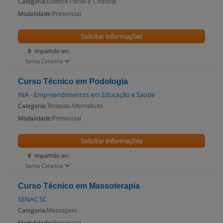
Categoria:
Estética Facial e Corporal
Modalidade:
Presencial
Solicitar informações
Impartido en:
Santa Catarina
Curso Técnico em Podologia
INA - Empreendimentos em Educação e Saúde
Categoria:
Terapias Alternativas
Modalidade:
Presencial
Solicitar informações
Impartido en:
Santa Catarina
Curso Técnico em Massoterapia
SENAC SC
Categoria:
Massagem
Modalidade: