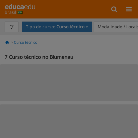
brasil
Tipo de curso:
Curso técnico
Modalidade / Locai
Curso técnico
7
Curso técnico no Blumenau