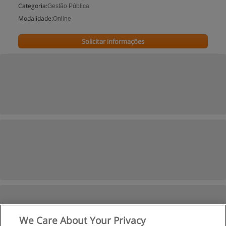
Categoria:
Gestão Pública
Modalidade:
Online
Solicitar informações
We Care About Your Privacy