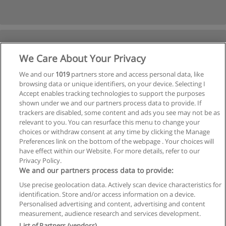
We Care About Your Privacy
We and our
1019
partners store and access personal data, like
browsing data or unique identifiers, on your device. Selecting I
Accept enables tracking technologies to support the purposes
shown under we and our partners process data to provide. If
trackers are disabled, some content and ads you see may not be as
relevant to you. You can resurface this menu to change your
choices or withdraw consent at any time by clicking the Manage
Preferences link on the bottom of the webpage . Your choices will
have effect within our Website. For more details, refer to our
Privacy Policy.
We and our partners process data to provide:
Use precise geolocation data. Actively scan device characteristics for
identification. Store and/or access information on a device.
Regras de uso
Personalised advertising and content, advertising and content
measurement, audience research and services development.
Privacidade de dados
List of Partners (vendors)