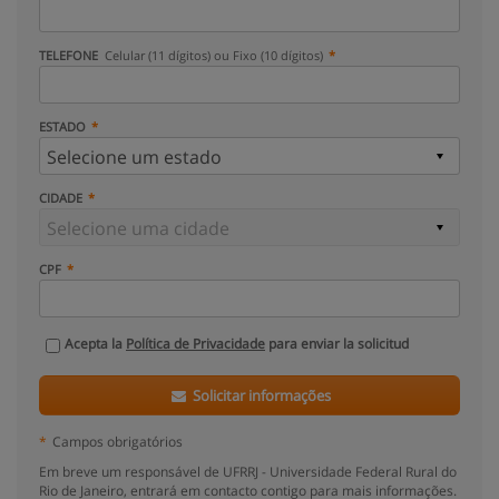
TELEFONE
Celular (11 dígitos) ou Fixo (10 dígitos)
ESTADO
CIDADE
CPF
Acepta la
Política de Privacidade
para enviar la solicitud
Solicitar informações
*
Campos obrigatórios
Em breve um responsável de UFRRJ - Universidade Federal Rural do
Rio de Janeiro, entrará em contacto contigo para mais informações.