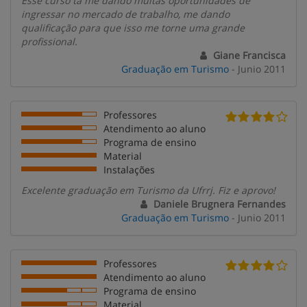
Esse curso tá me dando muitas oportunidades de
ingressar no mercado de trabalho, me dando
qualificação para que isso me torne uma grande
profissional.
Giane Francisca
Graduação em Turismo
- Junio 2011
Professores
Atendimento ao aluno
Programa de ensino
Material
Instalações
Excelente graduação em Turismo da Ufrrj. Fiz e aprovo!
Daniele Brugnera Fernandes
Graduação em Turismo
- Junio 2011
Professores
Atendimento ao aluno
Programa de ensino
Material