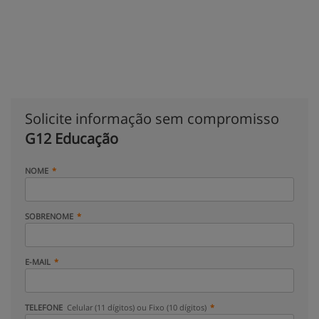
Solicite informação sem compromisso
G12 Educação
NOME
SOBRENOME
E-MAIL
TELEFONE
Celular (11 dígitos) ou Fixo (10 dígitos)