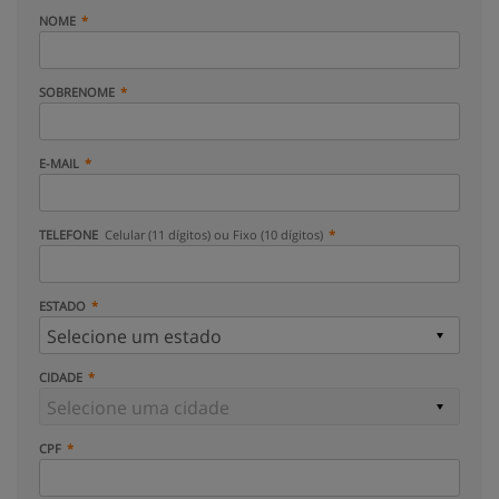
NOME
SOBRENOME
E-MAIL
TELEFONE
Celular (11 dígitos) ou Fixo (10 dígitos)
ESTADO
CIDADE
CPF