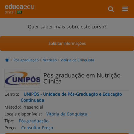
brasil
Quer saber mais sobre este curso?
Solicitar informações
Pós-graduação
Nutrição
Vitória da Conquista
Pós-graduação em Nutrição
Clínica
Centro:
UNIPÓS - Unidade de Pós-Graduação e Educação
Continuada
Método:
Presencial
Locais disponíveis:
Vitória da Conquista
Tipo:
Pós-graduação
Preço:
Consultar Preço