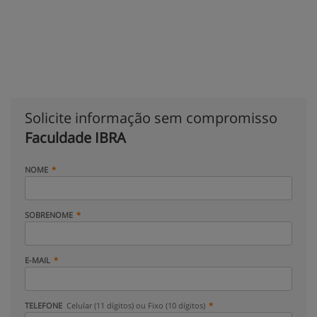
Solicite informação sem compromisso
Faculdade IBRA
NOME
SOBRENOME
E-MAIL
TELEFONE
Celular (11 dígitos) ou Fixo (10 dígitos)