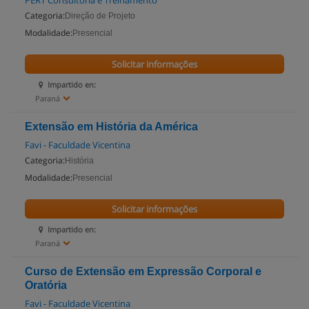
PERT Consultoria e Treinamento
Categoria:
Direção de Projeto
Modalidade:
Presencial
Solicitar informações
Impartido en:
Paraná
Extensão em História da América
Favi - Faculdade Vicentina
Categoria:
História
Modalidade:
Presencial
Solicitar informações
Impartido en:
Paraná
Curso de Extensão em Expressão Corporal e
Oratória
Favi - Faculdade Vicentina