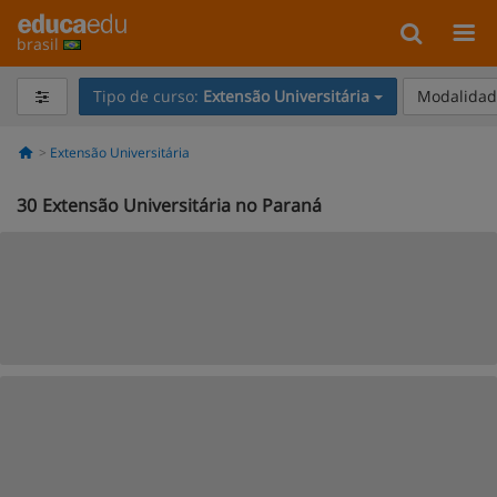
brasil
Tipo de curso:
Extensão Universitária
Modalidade
Extensão Universitária
30
Extensão Universitária no Paraná