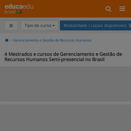
brasil
Tipo de curso
Modalidade / Locais disponíveis:
S
Gerenciamento e Gestão de Recursos Humanos
4
Mestrados e cursos de Gerenciamento e Gestão de
Recursos Humanos Semi-presencial no Brasil