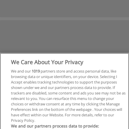
We Care About Your Privacy
We and our
1019
partners store and access personal data, like
browsing data or unique identifiers, on your device. Selecting I
Accept enables tracking technologies to support the purposes
shown under we and our partners process data to provide. If
trackers are disabled, some content and ads you see may not be as
relevant to you. You can resurface this menu to change your
choices or withdraw consent at any time by clicking the Manage
Anterior
Preferences link on the bottom of the webpage . Your choices will
Página
2
de
2
have effect within our Website. For more details, refer to our
Privacy Policy.
We and our partners process data to provide: