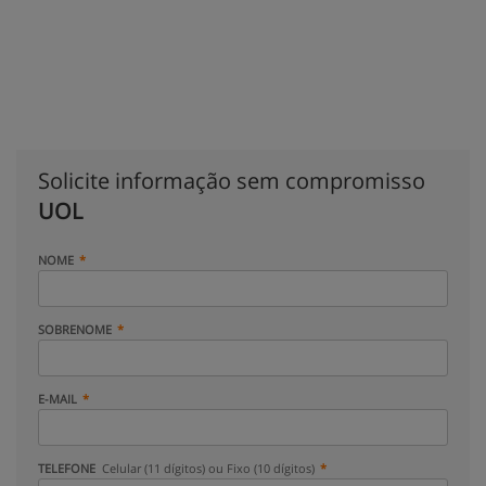
Solicite informação sem compromisso
UOL
NOME
SOBRENOME
E-MAIL
TELEFONE
Celular (11 dígitos) ou Fixo (10 dígitos)