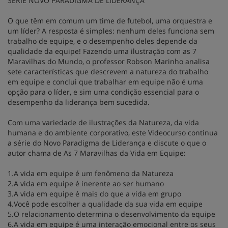
SÉRIE NOVO PARADIGMA DE LIDERANÇA
O que têm em comum um time de futebol, uma orquestra e
um líder? A resposta é simples: nenhum deles funciona sem
trabalho de equipe, e o desempenho deles depende da
qualidade da equipe! Fazendo uma ilustração com as 7
Maravilhas do Mundo, o professor Robson Marinho analisa
sete características que descrevem a natureza do trabalho
em equipe e conclui que trabalhar em equipe não é uma
opção para o líder, e sim uma condição essencial para o
desempenho da liderança bem sucedida.
Com uma variedade de ilustrações da Natureza, da vida
humana e do ambiente corporativo, este Videocurso continua
a série do Novo Paradigma de Liderança e discute o que o
autor chama de As 7 Maravilhas da Vida em Equipe:
1.A vida em equipe é um fenômeno da Natureza
2.A vida em equipe é inerente ao ser humano
3.A vida em equipe é mais do que a vida em grupo
4.Você pode escolher a qualidade da sua vida em equipe
5.O relacionamento determina o desenvolvimento da equipe
6.A vida em equipe é uma interação emocional entre os seus