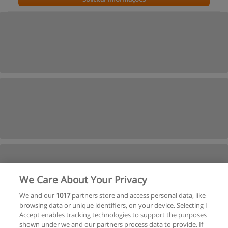
We Care About Your Privacy
We and our
1017
partners store and access personal data, like
browsing data or unique identifiers, on your device. Selecting I
Accept enables tracking technologies to support the purposes
shown under we and our partners process data to provide. If