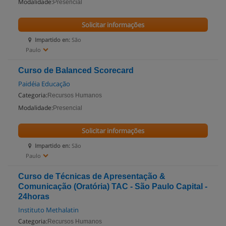
Modalidade:
Presencial
Solicitar informações
Impartido en:
São
Paulo
Curso de Balanced Scorecard
Paidéia Educação
Categoria:
Recursos Humanos
Modalidade:
Presencial
Solicitar informações
Impartido en:
São
Paulo
Curso de Técnicas de Apresentação &
Comunicação (Oratória) TAC - São Paulo Capital -
24horas
Instituto Methalatin
Categoria:
Recursos Humanos