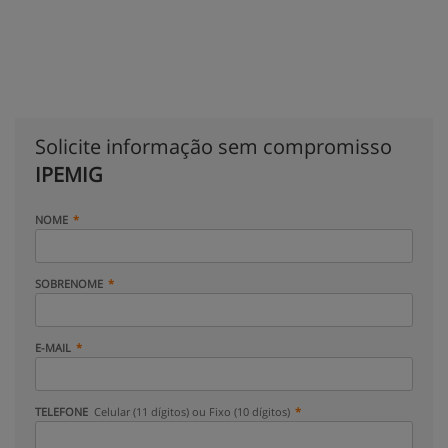
Solicite informação sem compromisso
IPEMIG
NOME
SOBRENOME
E-MAIL
TELEFONE
Celular (11 dígitos) ou Fixo (10 dígitos)