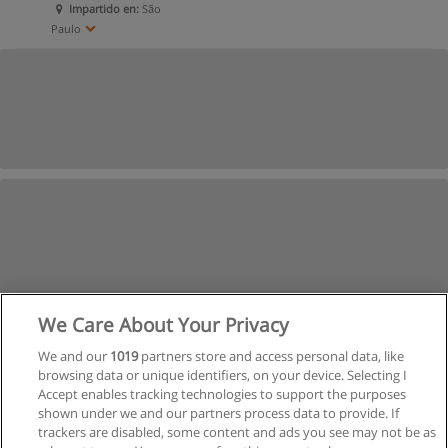
Impartido en:
São
Paulo
We Care About Your Privacy
We and our
1019
partners store and access personal data, like
browsing data or unique identifiers, on your device. Selecting I
Accept enables tracking technologies to support the purposes
shown under we and our partners process data to provide. If
trackers are disabled, some content and ads you see may not be as